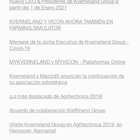
Nuevo CEO & Presidente de Kverneland Group a
partir del 1 de Enero 2021
KVERNELAND Y VICON AHORA TAMBIÉN EN
FARMING SIMULATOR
Mensaje de la Junta Ejecutiva de Kverneland Group -
Covid-19
MYKVERNELAND y MYVICON - Plataformas Online
Kverneland y Mazzotti anuncian la continuación de
su asociación estratégica
¡Lo más destacado de Agritechnica 2019!
Acuerdo de colaboración Kleffmann Group
¡Visite Kverneland Group en Agritechnica 2019, en
Hannover, Alemania!