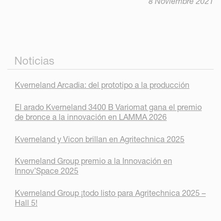
8 Noviembre 2021
Noticias
Kverneland Arcadia: del prototipo a la producción
El arado Kverneland 3400 B Variomat gana el premio
de bronce a la innovación en LAMMA 2026
Kverneland y Vicon brillan en Agritechnica 2025
Kverneland Group premio a la Innovación en
Innov’Space 2025
Kverneland Group ¡todo listo para Agritechnica 2025 –
Hall 5!