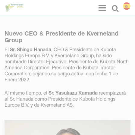
Panel de gestión de cookies
Menu
Select l
Nuevo CEO & Presidente de Kverneland
Group
El
Sr. Shingo Hanada
, CEO & Presidente de Kubota
Holdings Europe B.V. y Kverneland Group, ha sido
nombrado Director Ejecutivo, Presidente de Kubota North
America Corporation, Presidente de Kubota Tractor
Corporation, dejando su cargo actual con fecha 1 de
Enero 2022.
Al mismo tiempo, el
Sr. Yasukazu Kamada
reemplazará
al Sr. Hanada como Presidente de Kubota Holdings
Europe B.V. y de Kverneland AS.