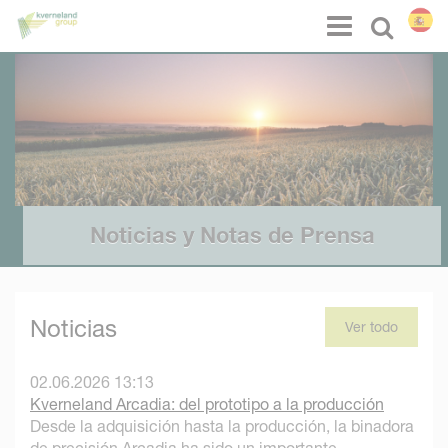
Panel de gestión de cookies
Menu
Select l
Noticias y Notas de Prensa
Noticias
Ver todo
02.06.2026 13:13
Kverneland Arcadia: del prototipo a la producción
Desde la adquisición hasta la producción, la binadora