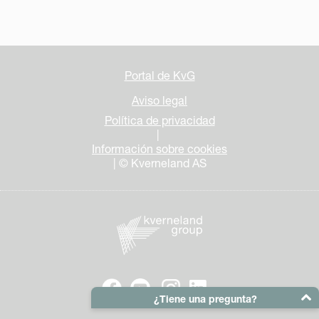
Portal de KvG
Aviso legal
Política de privacidad
|
Información sobre cookies
| © Kverneland AS
¿Tiene una pregunta?