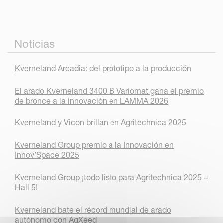
Noticias
Kverneland Arcadia: del prototipo a la producción
El arado Kverneland 3400 B Variomat gana el premio
de bronce a la innovación en LAMMA 2026
Kverneland y Vicon brillan en Agritechnica 2025
Kverneland Group premio a la Innovación en
Innov’Space 2025
Kverneland Group ¡todo listo para Agritechnica 2025 –
Hall 5!
Kverneland bate el récord mundial de arado
autónomo con AgXeed