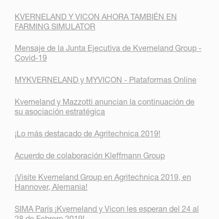
KVERNELAND Y VICON AHORA TAMBIÉN EN
FARMING SIMULATOR
Mensaje de la Junta Ejecutiva de Kverneland Group -
Covid-19
MYKVERNELAND y MYVICON - Plataformas Online
Kverneland y Mazzotti anuncian la continuación de
su asociación estratégica
¡Lo más destacado de Agritechnica 2019!
Acuerdo de colaboración Kleffmann Group
¡Visite Kverneland Group en Agritechnica 2019, en
Hannover, Alemania!
SIMA París ¡Kverneland y Vicon les esperan del 24 al
28 de Febrero 2019!