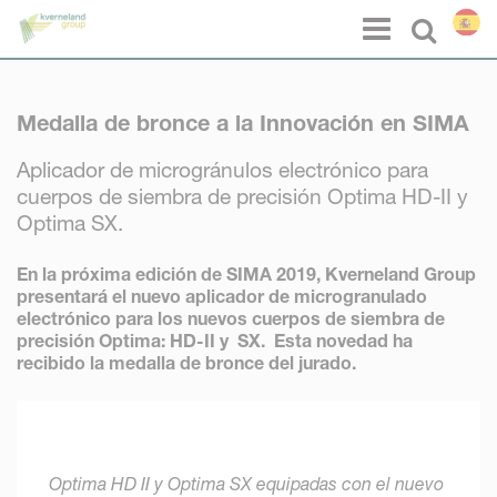
Panel de gestión de cookies
Menu
Select l
Medalla de bronce a la Innovación en SIMA
Aplicador de microgránulos electrónico para
cuerpos de siembra de precisión Optima HD-II y
Optima SX.
En la próxima edición de SIMA 2019, Kverneland Group
presentará el nuevo aplicador de microgranulado
electrónico para los nuevos cuerpos de siembra de
precisión Optima: HD-II y SX. Esta novedad ha
recibido la medalla de bronce del jurado.
Optima HD II y Optima SX equipadas con el nuevo