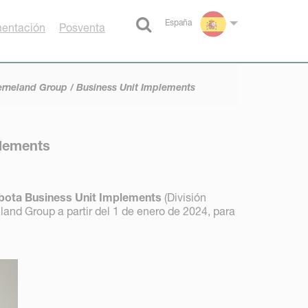
España
entación
Posventa
Select language
rneland Group / Business Unit Implements
plements
bota Business Unit Implements
(División
nd Group a partir del 1 de enero de 2024, para