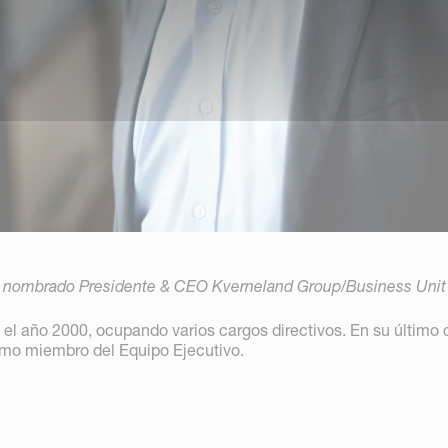
e nombrado Presidente & CEO Kverneland Group/Business Uni
 el año 2000, ocupando varios cargos directivos. En su último 
omo miembro del Equipo Ejecutivo.