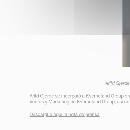
Arild Gjerd
Arild Gjerde se incorporó a Kverneland Group en
Ventas y Marketing de Kverneland Group, así c
Descargue aquí la nota de prensa