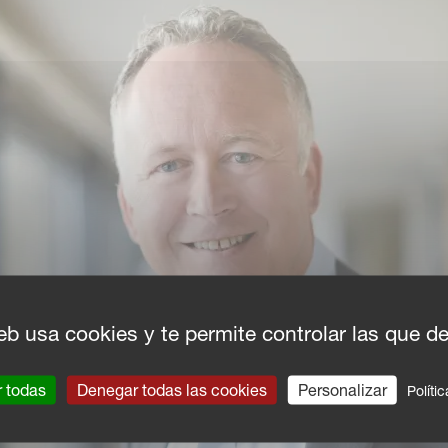
eb usa cookies y te permite controlar las que d
r todas
Denegar todas las cookies
Personalizar
Políti