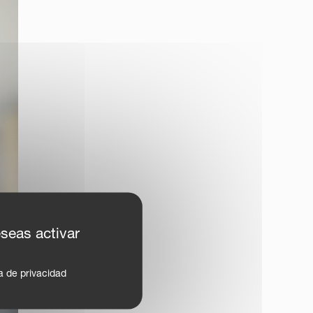
eseas activar
ca de privacidad