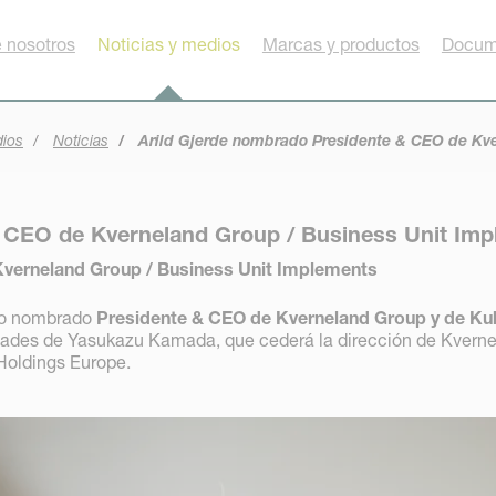
 nosotros
Noticias y medios
Marcas y productos
Docum
dios
Noticias
Arild Gjerde nombrado Presidente & CEO de Kve
& CEO de Kverneland Group / Business Unit Im
Kverneland Group / Business Unit Implements
do nombrado
Presidente & CEO de Kverneland Group y de Ku
ades de Yasukazu Kamada, que cederá la dirección de Kvernela
Holdings Europe.