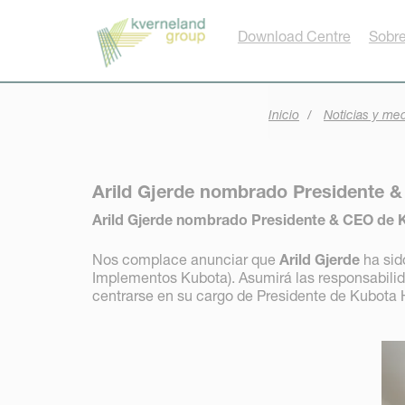
Panel de gestión de cookies
Download Centre
Sobre
Inicio
Noticias y me
Arild Gjerde nombrado Presidente 
Arild Gjerde nombrado Presidente & CEO de
Nos complace anunciar que
Arild Gjerde
ha si
Implementos Kubota). Asumirá las responsabilid
centrarse en su cargo de Presidente de Kubota 