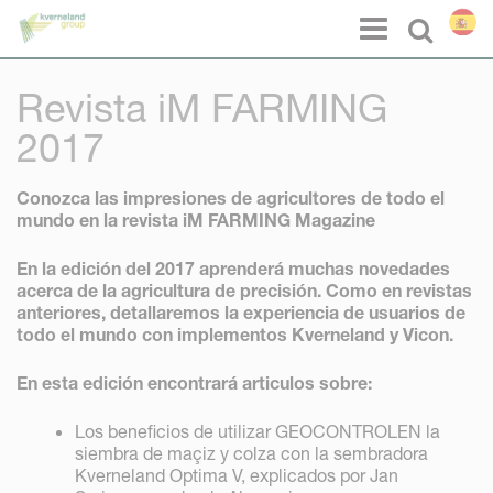
Panel de gestión de cookies
Menu
Select l
Revista iM FARMING
2017
Conozca las impresiones de agricultores de todo el
mundo en la revista iM FARMING Magazine
En la edición del 2017 aprenderá muchas novedades
acerca de la agricultura de precisión. Como en revistas
anteriores, detallaremos la experiencia de usuarios de
todo el mundo con implementos Kverneland y Vicon.
En esta edición encontrará articulos sobre:
Los beneficios de utilizar GEOCONTROLEN la
siembra de maçiz y colza con la sembradora
Kverneland Optima V, explicados por Jan