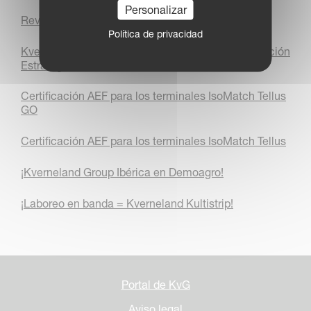
Personalizar
Revista iM FARMING 2017
Política de privacidad
Kverneland Group y Agricon Anuncian una Asociación
Estratégica
Certificación AEF para los terminales IsoMatch Tellus
GO
Certificación AEF para los terminales IsoMatch Tellus
¡Kverneland Group Ibérica en Demoagro!
¡Laboreo en banda = Kverneland Kultistrip!
Portal de KvG
Aviso legal