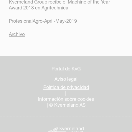
Kverneland Group recibe el Machine of the Year
Award 2018 en Agritechnica
ProfesionalAgro-April-May-2019
Archivo
Portal de KvG
Aviso legal
Política de privacidad
|
Información sobre cookies
| © Kverneland AS