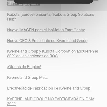
Phenix Agrosystem
Kubota (Europe) presenta “Kubota Group Solutions
Hub”
Nueva IMAGEN para el IsoMatch FarmCentre
Nuevo CEO & Presidente de Kverneland Group
Kverneland Group y Kubota Corporation adquieren el
80% de las acciones de ROC
¡Ofertas de Empleo!
Kverneland Group Metz
Efectividad de Fabricación de Kverneland Group
KVERNELAND GROUP NO PARTICIPARÁ EN FIMA
2022