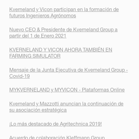
Kverneland y Vicon participan en la formación de
futuros Ingenieros Agrónomos
Nuevo CEO & Presidente de Kverneland Group a
partir del 1 de Enero 2021
KVERNELAND Y VICON AHORA TAMBIÉN EN
FARMING SIMULATOR
Mensaje de la Junta Ejecutiva de Kverneland Group -
Covid-19
MYKVERNELAND y MYVICON - Plataformas Online
Kverneland y Mazzotti anuncian la continuación de
su asociación estratégica
¡Lo más destacado de Agritechnica 2019!
Acuerdo de colaboración Kleffmann Group