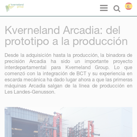
Panel de gestión de cookies
Menu
Select l
Kverneland Arcadia: del
prototipo a la producción
Desde la adquisición hasta la producción, la binadora de
precisión Arcadia ha sido un importante proyecto
interdepartamental para Kverneland Group. Lo que
comenzó con la integración de BCT y su experiencia en
escarda mecánica ha dado lugar ahora a que las primeras
máquinas Arcadia salgan de la línea de producción en
Les Landes-Genusson.