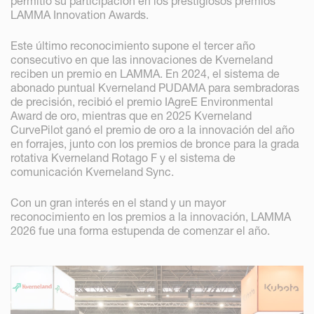
permitió su participación en los prestigiosos premios
LAMMA Innovation Awards.
Este último reconocimiento supone el tercer año
consecutivo en que las innovaciones de Kverneland
reciben un premio en LAMMA. En 2024, el sistema de
abonado puntual Kverneland PUDAMA para sembradoras
de precisión, recibió el premio IAgreE Environmental
Award de oro, mientras que en 2025 Kverneland
CurvePilot ganó el premio de oro a la innovación del año
en forrajes, junto con los premios de bronce para la grada
rotativa Kverneland Rotago F y el sistema de
comunicación Kverneland Sync.
Con un gran interés en el stand y un mayor
reconocimiento en los premios a la innovación, LAMMA
2026 fue una forma estupenda de comenzar el año.