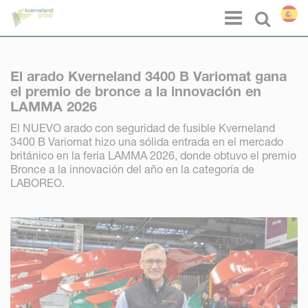
Panel de gestión de cookies
Menu
Select l
El arado Kverneland 3400 B Variomat gana
el premio de bronce a la innovación en
LAMMA 2026
El NUEVO arado con seguridad de fusible Kverneland
3400 B Variomat hizo una sólida entrada en el mercado
británico en la feria LAMMA 2026, donde obtuvo el premio
Bronce a la innovación del año en la categoría de
LABOREO.