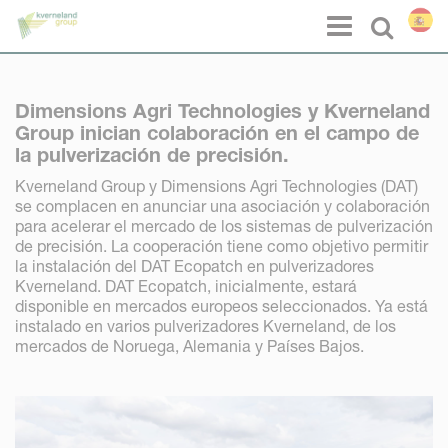
Panel de gestión de cookies
Menu
Select l
Dimensions Agri Technologies y Kverneland
Group inician colaboración en el campo de
la pulverización de precisión.
Kverneland Group y Dimensions Agri Technologies (DAT)
se complacen en anunciar una asociación y colaboración
para acelerar el mercado de los sistemas de pulverización
de precisión. La cooperación tiene como objetivo permitir
la instalación del DAT Ecopatch en pulverizadores
Kverneland. DAT Ecopatch, inicialmente, estará
disponible en mercados europeos seleccionados. Ya está
instalado en varios pulverizadores Kverneland, de los
mercados de Noruega, Alemania y Países Bajos.