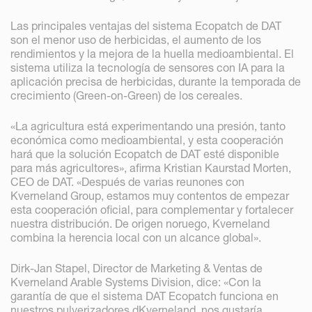
Las principales ventajas del sistema Ecopatch de DAT
son el menor uso de herbicidas, el aumento de los
rendimientos y la mejora de la huella medioambiental. El
sistema utiliza la tecnología de sensores con IA para la
aplicación precisa de herbicidas, durante la temporada de
crecimiento (Green-on-Green) de los cereales.
«La agricultura está experimentando una presión, tanto
económica como medioambiental, y esta cooperación
hará que la solución Ecopatch de DAT esté disponible
para más agricultores», afirma Kristian Kaurstad Morten,
CEO de DAT. «Después de varias reunones con
Kverneland Group, estamos muy contentos de empezar
esta cooperación oficial, para complementar y fortalecer
nuestra distribución. De origen noruego, Kverneland
combina la herencia local con un alcance global».
Dirk-Jan Stapel, Director de Marketing & Ventas de
Kverneland Arable Systems Division, dice: «Con la
garantía de que el sistema DAT Ecopatch funciona en
nuestros pulverizadores dKverneland, nos gustaría