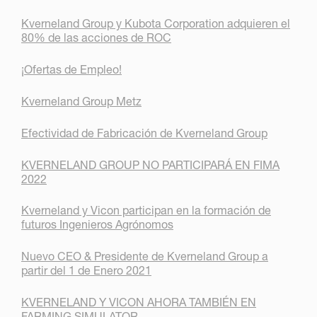
Kverneland Group y Kubota Corporation adquieren el
80% de las acciones de ROC
¡Ofertas de Empleo!
Kverneland Group Metz
Efectividad de Fabricación de Kverneland Group
KVERNELAND GROUP NO PARTICIPARÁ EN FIMA
2022
Kverneland y Vicon participan en la formación de
futuros Ingenieros Agrónomos
Nuevo CEO & Presidente de Kverneland Group a
partir del 1 de Enero 2021
KVERNELAND Y VICON AHORA TAMBIÉN EN
FARMING SIMULATOR