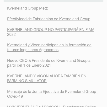
Kverneland Group Metz
Efectividad de Fabricación de Kverneland Group
KVERNELAND GROUP NO PARTICIPARÁ EN FIMA
2022
Kverneland y Vicon participan en la formación de
futuros Ingenieros Agrónomos
Nuevo CEO & Presidente de Kverneland Group a
partir del 1 de Enero 2021
KVERNELAND Y VICON AHORA TAMBIÉN EN
FARMING SIMULATOR
Mensaje de la Junta Ejecutiva de Kverneland Group -
Covid-19
MYKVERNELAND y MYVICON - Plataformas Online