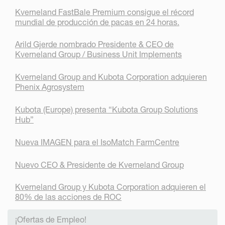
Kverneland FastBale Premium consigue el récord
mundial de producción de pacas en 24 horas.
Arild Gjerde nombrado Presidente & CEO de
Kverneland Group / Business Unit Implements
Kverneland Group and Kubota Corporation adquieren
Phenix Agrosystem
Kubota (Europe) presenta “Kubota Group Solutions
Hub”
Nueva IMAGEN para el IsoMatch FarmCentre
Nuevo CEO & Presidente de Kverneland Group
Kverneland Group y Kubota Corporation adquieren el
80% de las acciones de ROC
¡Ofertas de Empleo!