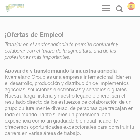
Panel de gestión de cookies
Menu
Select l
¡Ofertas de Empleo!
Trabajar en el sector agrícola te permite contribuir y
colaborar con el futuro de la agricultura, una de las
profesiones más importantes.
Apoyando y transformando la industria agrícola
Kverneland Group es una empresa internacional líder en
el desarrollo, producción y distribución de implementos
agrícolas, soluciones electrónicas y servicios digitales.
Nuestra larga historia y nuestro legado pionero, son el
resultado directo de los esfuerzos de colaboración de un
grupo culturalmente diverso, de personas que trabajan en
todo el mundo. Tanto si eres un profesional con
experiencia como un graduado bien cualificado, te
ofrecemos oportunidades excepcionales para construir tu
carrera en varias áreas de trabajo.