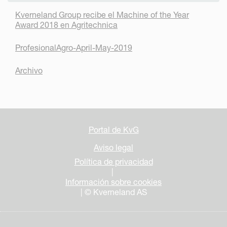
Kverneland Group recibe el Machine of the Year
Award 2018 en Agritechnica
ProfesionalAgro-April-May-2019
Archivo
Portal de KvG
Aviso legal
Política de privacidad
|
Información sobre cookies
| © Kverneland AS