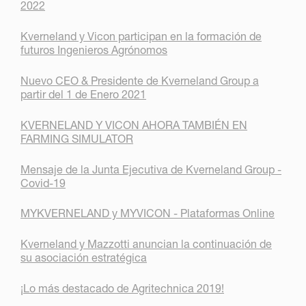
2022
Kverneland y Vicon participan en la formación de
futuros Ingenieros Agrónomos
Nuevo CEO & Presidente de Kverneland Group a
partir del 1 de Enero 2021
KVERNELAND Y VICON AHORA TAMBIÉN EN
FARMING SIMULATOR
Mensaje de la Junta Ejecutiva de Kverneland Group -
Covid-19
MYKVERNELAND y MYVICON - Plataformas Online
Kverneland y Mazzotti anuncian la continuación de
su asociación estratégica
¡Lo más destacado de Agritechnica 2019!