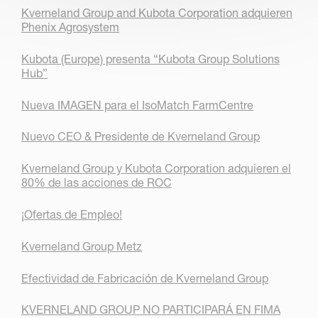
Kverneland Group and Kubota Corporation adquieren
Phenix Agrosystem
Kubota (Europe) presenta “Kubota Group Solutions
Hub”
Nueva IMAGEN para el IsoMatch FarmCentre
Nuevo CEO & Presidente de Kverneland Group
Kverneland Group y Kubota Corporation adquieren el
80% de las acciones de ROC
¡Ofertas de Empleo!
Kverneland Group Metz
Efectividad de Fabricación de Kverneland Group
KVERNELAND GROUP NO PARTICIPARÁ EN FIMA