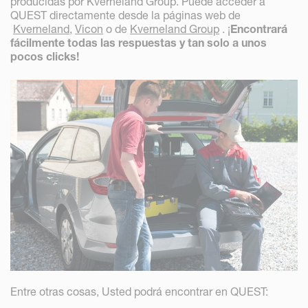
producidas por Kverneland Group. Puede acceder a
QUEST directamente desde la páginas web de
Kverneland
,
Vicon
o de
Kverneland Group
. ¡
Encontrará
fácilmente todas las respuestas y tan solo a unos
pocos clicks!
Entre otras cosas, Usted podrá encontrar en QUEST: