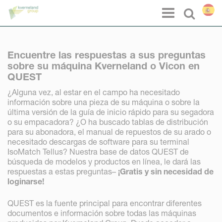
Panel de gestión de cookies
Menu
Select l
Encuentre las respuestas a sus preguntas
sobre su máquina Kverneland o Vicon en
QUEST
¿Alguna vez, al estar en el campo ha necesitado
información sobre una pieza de su máquina o sobre la
última versión de la guía de inicio rápido para su segadora
o su empacadora? ¿O ha buscado tablas de distribución
para su abonadora, el manual de repuestos de su arado o
necesitado descargas de software para su terminal
IsoMatch Tellus? Nuestra base de datos QUEST de
búsqueda de modelos y productos en línea, le dará las
respuestas a estas preguntas–
¡Gratis y sin necesidad de
loginarse!
QUEST es la fuente principal para encontrar diferentes
documentos e información sobre todas las máquinas