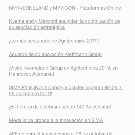
MYKVERNELAND y MYVICON - Plataformas Online
Kverneland y Mazzotti anuncian la continuación de
su asociación estratégica
¡Lo más destacado de Agritechnica 2019!
Acuerdo de colaboración Kleffmann Group
¡Visite Kverneland Group en Agritechnica 2019, en
Hannover, Alemania!
SIMA París ¡Kverneland y Vicon les esperan del 24 al
28 de Febrero 2019!
¡Es tiempo de celebrar nuestro 140 Aniversario!
Medalla de bronce a la Innovación en SIMA
AEF celebra el X aniversario el 28 de octubre del