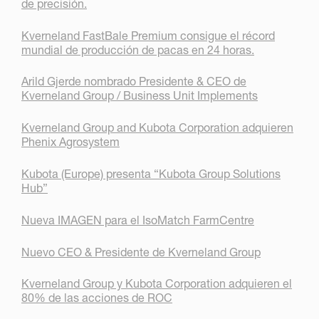
de precisión.
Kverneland FastBale Premium consigue el récord
mundial de producción de pacas en 24 horas.
Arild Gjerde nombrado Presidente & CEO de
Kverneland Group / Business Unit Implements
Kverneland Group and Kubota Corporation adquieren
Phenix Agrosystem
Kubota (Europe) presenta “Kubota Group Solutions
Hub”
Nueva IMAGEN para el IsoMatch FarmCentre
Nuevo CEO & Presidente de Kverneland Group
Kverneland Group y Kubota Corporation adquieren el
80% de las acciones de ROC