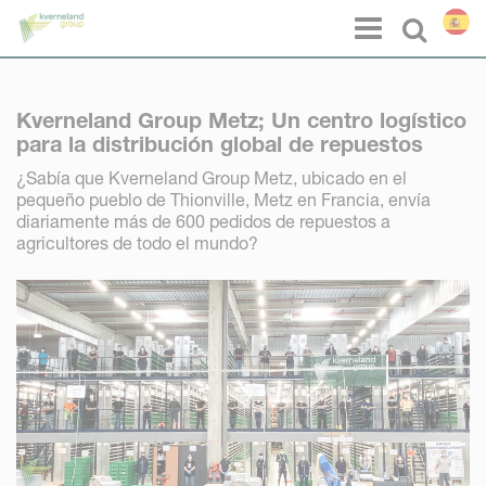
Panel de gestión de cookies
Menu
Select l
Kverneland Group Metz; Un centro logístico
para la distribución global de repuestos
¿Sabía que Kverneland Group Metz, ubicado en el
pequeño pueblo de Thionville, Metz en Francia, envía
diariamente más de 600 pedidos de repuestos a
agricultores de todo el mundo?