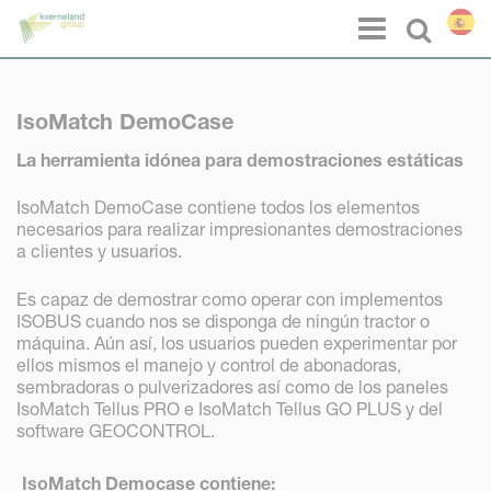
Panel de gestión de cookies
Menu
Select l
IsoMatch DemoCase
La herramienta idónea para demostraciones estáticas
IsoMatch DemoCase contiene todos los elementos
necesarios para realizar impresionantes demostraciones
a clientes y usuarios.
Es capaz de demostrar como operar con implementos
ISOBUS cuando nos se disponga de ningún tractor o
máquina. Aún así, los usuarios pueden experimentar por
ellos mismos el manejo y control de abonadoras,
sembradoras o pulverizadores así como de los paneles
IsoMatch Tellus PRO e IsoMatch Tellus GO PLUS y del
software GEOCONTROL.
IsoMatch Democase contiene: