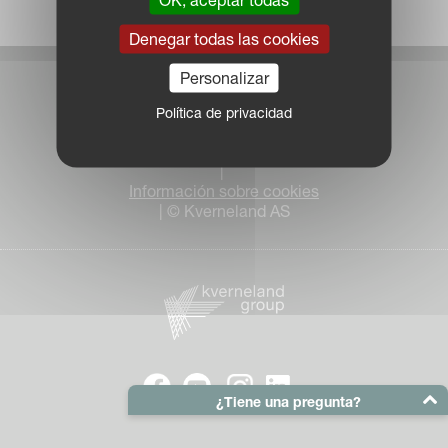
Denegar todas las cookies
Personalizar
Portal de KvG
Política de privacidad
Aviso legal
Política de privacidad
|
Información sobre cookies
| © Kverneland AS
¿Tiene una pregunta?
Su correo electrónico: