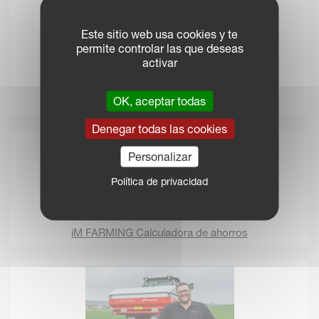
Este sitio web usa cookies y te
permite controlar las que deseas
activar
OK, aceptar todas
Acerca de ISOBUS
Denegar todas las cookies
Personalizar
Política de privacidad
iM FARMING Calculadora de ahorros