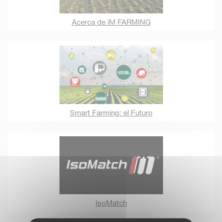
Acerca de iM FARMING
Smart Farming: el Futuro
IsoMatch