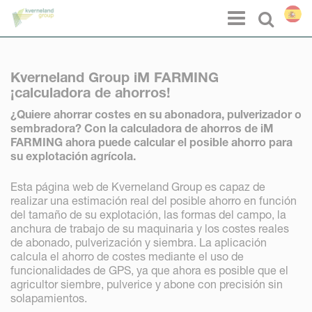
Panel de gestión de cookies
Menu
Select l
Kverneland Group iM FARMING
¡calculadora de ahorros!
¿Quiere ahorrar costes en su abonadora, pulverizador o
sembradora? Con la calculadora de ahorros de iM
FARMING ahora puede calcular el posible ahorro para
su explotación agrícola.
Esta página web de Kverneland Group es capaz de
realizar una estimación real del posible ahorro en función
del tamaño de su explotación, las formas del campo, la
anchura de trabajo de su maquinaria y los costes reales
de abonado, pulverización y siembra. La aplicación
calcula el ahorro de costes mediante el uso de
funcionalidades de GPS, ya que ahora es posible que el
agricultor siembre, pulverice y abone con precisión sin
solapamientos.