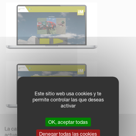
Este sitio web usa cookies y te
permite controlar las que deseas
activar
OK, aceptar todas
La calculadora de ahorros de iM FARMING está
Denegar todas las cookies
actualmente disponible en los siguientes idiomas: