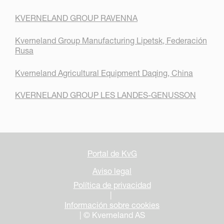
KVERNELAND GROUP RAVENNA
Kverneland Group Manufacturing Lipetsk, Federación
Rusa
Kverneland Agricultural Equipment Daqing, China
KVERNELAND GROUP LES LANDES-GENUSSON
Portal de KvG
Aviso legal
Política de privacidad
|
Información sobre cookies
| © Kverneland AS