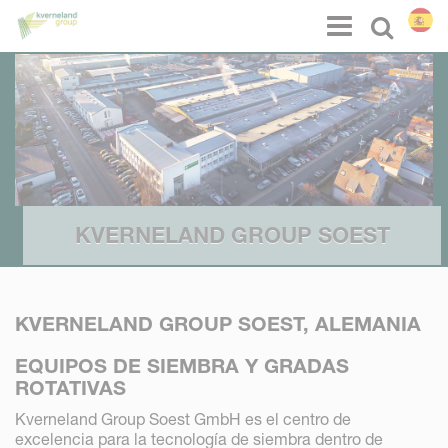
Panel de gestión de cookies
Menu
Select l
KVERNELAND GROUP SOEST
KVERNELAND GROUP SOEST, ALEMANIA
EQUIPOS DE SIEMBRA Y GRADAS
ROTATIVAS
Kverneland Group Soest GmbH es el centro de
excelencia para la tecnología de siembra dentro de