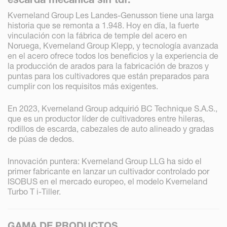
Kverneland Group Les Landes-Genusson tiene una larga
historia que se remonta a 1.948. Hoy en día, la fuerte
vinculación con la fábrica de temple del acero en
Noruega, Kverneland Group Klepp, y tecnología avanzada
en el acero ofrece todos los beneficios y la experiencia de
la producción de arados para la fabricación de brazos y
puntas para los cultivadores que están preparados para
cumplir con los requisitos más exigentes.
En 2023, Kverneland Group adquirió BC Technique S.A.S.,
que es un productor líder de cultivadores entre hileras,
rodillos de escarda, cabezales de auto alineado y gradas
de púas de dedos.
Innovación puntera: Kverneland Group LLG ha sido el
primer fabricante en lanzar un cultivador controlado por
ISOBUS en el mercado europeo, el modelo Kverneland
Turbo T i-Tiller.
GAMA DE PRODUCTOS