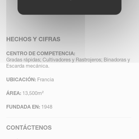
HECHOS Y CIFRAS
CENTRO DE COMPETENCIA:
Gradas rápidas; Cultivadores y Rastrojeros; Binadoras y
Escarda mecánica.
UBICACIÓN:
Francia
ÁREA:
13,500m²
FUNDADA EN:
1948
CONTÁCTENOS