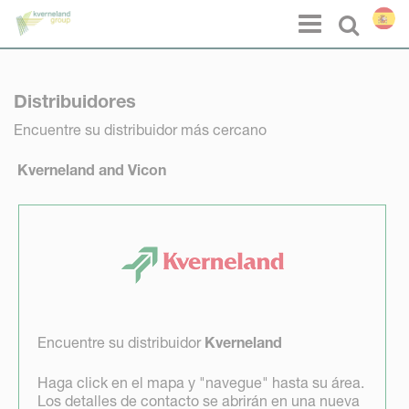
Panel de gestión de cookies
Menu
Select l
Distribuidores
Encuentre su distribuidor más cercano
Kverneland and Vicon
Encuentre su distribuidor
Kverneland
Haga click en el mapa y "navegue" hasta su área.
Los detalles de contacto se abrirán en una nueva