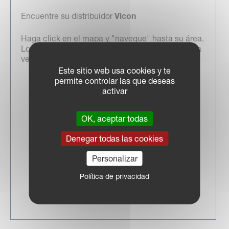
Encuentre su distribuidor
Vicon
Haga click en el mapa y "navegue" hasta su área.
Los detalles de contacto se abrirán en una nueva
ventana
Este sitio web usa cookies y te
permite controlar las que deseas
activar
OK, aceptar todas
Denegar todas las cookies
Personalizar
Política de privacidad