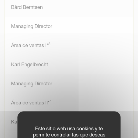
Bård Berntsen
Managing Director
3
Área de ventas I*
Karl Engelbrecht
Managing Director
4
Área de ventas II*
Karl Engelbrecht
Este sitio web usa cookies y te
permite controlar las que deseas