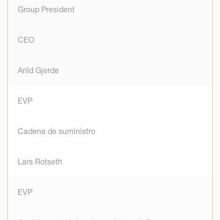
Group President
CEO
Arild Gjerde
EVP
Cadena de suministro
Lars Rotseth
EVP