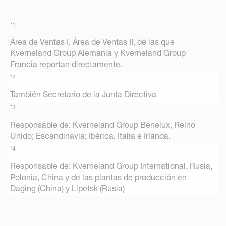
*1
Área de Ventas I, Área de Ventas II, de las que
Kverneland Group Alemania y Kverneland Group
Francia reportan directamente.
*2
También Secretario de la Junta Directiva
*3
Responsable de: Kverneland Group Benelux, Reino
Unido; Escandinavia; Ibérica, Italia e Irlanda.
*4
Responsable de: Kverneland Group International, Rusia,
Polonia, China y de las plantas de producción en
Daging (China) y Lipetsk (Rusia)