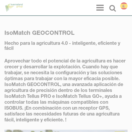
Panel de gestión de cookies
Menu
Select l
IsoMatch GEOCONTROL
Hecho para la agricultura 4.0 - inteligente, eficiente y
fácil
Aprovechar todo el potencial de la agricultura es hacer
crecer y desarrollar la explotación. Cuando hay que
trabajar, se necesita la configuración y las soluciones
óptimas para trabajar con la mayor eficacia posible.
IsoMatch GEOCONTROL, una avanzada aplicación de
agricultura de precisión dentro de los terminales
IsoMatch Tellus PRO e IsoMatch Tellus GO+, ayuda a
controlar todas las máquinas compatibles con
ISOBUS. ¡En combinación con un receptor GPS,
satisface las necesidades futuras de una agricultura
fácil, inteligente y eficiente. !