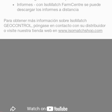
Informes - con IsoMatch FarmCentre se puede
descargar los informes a distancia
Para obtener más información sobre IsoMatch
GEOCONTROL, póngase en contacto con su distribuidor
o visite nuestra tienda web en
www.isomatchshop.com