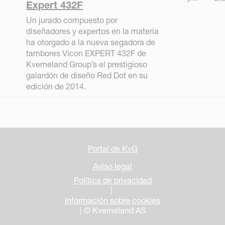
Expert 432F
Un jurado compuesto por
diseñadores y expertos en la materia
ha otorgado a la nueva segadora de
tambores Vicon EXPERT 432F de
Kverneland Group’s el prestigioso
galardón de diseño Red Dot en su
edición de 2014.
Portal de KvG
Aviso legal
Política de privacidad
|
Información sobre cookies
| © Kverneland AS