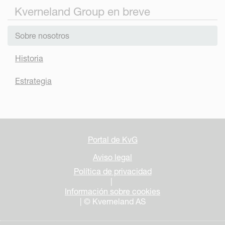
Kverneland Group en breve
Sobre nosotros
Historia
Estrategia
Portal de KvG
Aviso legal
Política de privacidad
|
Información sobre cookies
| © Kverneland AS