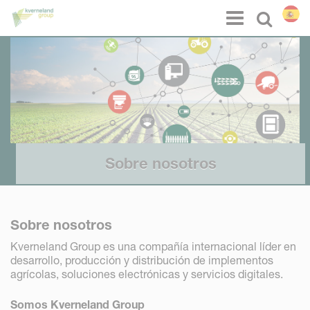
Panel de gestión de cookies
Menu
Select l
Sobre nosotros
Sobre nosotros
Kverneland Group es una compañía internacional líder en
desarrollo, producción y distribución de implementos
agrícolas, soluciones electrónicas y servicios digitales.
Somos Kverneland Group