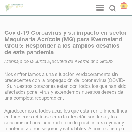
Panel de gestión de cookies
Menu
Select l
Covid-19 Coroavirus y su impacto en sector
Maquinaria Agrícola (MG) para Kverneland
Group: Responder a los amplios desafíos
de esta pandemia
Mensaje de la Junta Ejecutiva de Kverneland Group
Nos enfrentamos a una situación verdaderamente sin
precedentes con la propagación del coronavirus (COVID-
19). Nuestros corazones están con todos los que han sido
afectados por el virus y extendemos nuestros deseos de
una completa recuperación.
Agradecemos a todos aquellos que están en primera línea
en funciones críticas como la atención sanitaria y los
servicios críticos, haciendo todo lo posible para ayudar y
mantener a otros seguros y saludables. Al mismo tiempo,