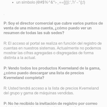
un símbolo (@#$%^&*\-_+=[]{}|:',?/`~"();!)
.
P: Soy el director comercial que cubre varios puntos de
venta de una misma cuenta, ¿cómo puedo ver un
resumen de todas las sub sedes?
R: El acceso al portal se realiza en función del registro de
cuentas en nuestros sistemas. Actualmente no podemos
mostrar las cifras agregadas o disgregadas de forma
distinta a la actual.
P: Vendo todos los productos Kverneland de la gama,
¿cómo puedo descargar una lista de precios
Kverneland completa?
R: Usted tendrá acceso a la lista de precios Kverneland
del grupo y gama de máquinas vendidas.
P: No he recibido la invitación de registro por correo