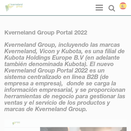
Panel de gestión de cookies
Menu
Select l
Kverneland Group Portal 2022
Kverneland Group, incluyendo las marcas
Kverneland, Vicon y Kubota, es una filial de
Kubota Holdings Europe B.V (en adelante
también denominada Kubota). El nuevo
Kverneland Group Portal 2022 es un
sistema centralizado en línea B2B (de
empresa a empresa), donde se carga la
información empresarial, y se proporcionan
herramientas de negocio para gestionar las
ventas y el servicio de los productos y
marcas de Kverneland Group.