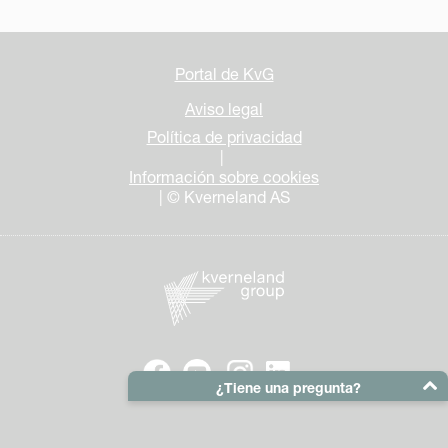
Portal de KvG
Aviso legal
Política de privacidad
|
Información sobre cookies
| © Kverneland AS
¿Tiene una pregunta?
Su correo electrónico: