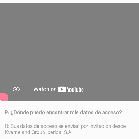
P: ¿Dónde puedo encontrar mis datos de acceso?
R: Sus datos de acceso se envían por invitación desde
Kverneland Group Ibérica, S.A.