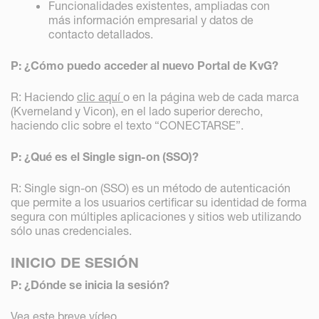
Funcionalidades existentes, ampliadas con
más información empresarial y datos de
contacto detallados.
P: ¿Cómo puedo acceder al nuevo Portal de KvG?
R: Haciendo
clic aquí
o en la página web de cada marca
(Kverneland y Vicon), en el lado superior derecho,
haciendo clic sobre el texto “CONECTARSE”.
P: ¿Qué es el Single sign-on (SSO)?
R: Single sign-on (SSO) es un método de autenticación
que permite a los usuarios certificar su identidad de forma
segura con múltiples aplicaciones y sitios web utilizando
sólo unas credenciales.
INICIO DE SESIÓN
P: ¿Dónde se inicia la sesión?
Vea este breve vídeo