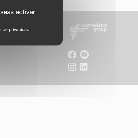
eseas activar
ca de privacidad