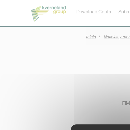
Panel de gestión de cookies
Download Centre
Sobre
Inicio
Noticias y me
FIM