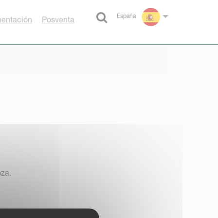
España
entación
Posventa
Select language
oza.