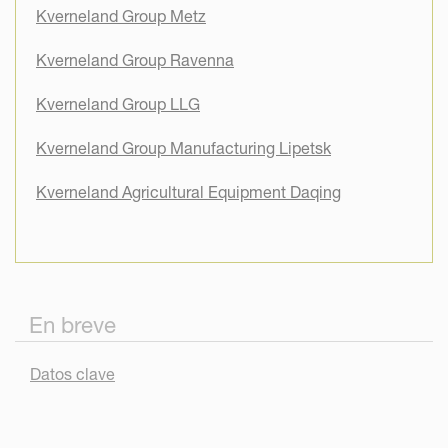
Kverneland Group Metz
Kverneland Group Ravenna
Kverneland Group LLG
Kverneland Group Manufacturing Lipetsk
Kverneland Agricultural Equipment Daqing
En breve
Datos clave