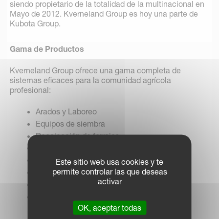
siendo propietario de la totalidad de la multinacional en
Mayo de 2012. Kverneland Group es hoy una parte de
Kubota Group.
Gama de Productos
Kverneland Group ofrece una gama completa de
sistemas eficaces para la comunidad agrícola
profesional:
Arados y Laboreo
Equipos de siembra
Recolección de forrajes
Ganadería
Equipos de forraje y empacado
Este sitio web usa cookies y te
permite controlar las que deseas
Abonado
activar
Pulverización
Soluciones electrónicas para tractores e
implementos agrícolas.
OK, aceptar todas