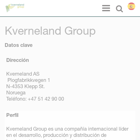
Panel de gestión de cookies
Menu
Select l
Kverneland Group
Datos clave
Dirección
Kverneland AS
Plogfabrikkvegen 1
N-4353 Klepp St.
Noruega
Teléfono: +47 51 42 90 00
Perfil
Kverneland Group es una compañía internacional líder
en el desarrollo, producción y distribución de