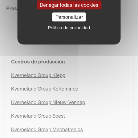
Denegar todas las cookies
Presidente y CEO:
Arild Gjerde
Personalizar
Política de privacidad
Centros de producción
Kverneland Group Klepp
Kverneland Group Kerteminde
Kverneland Group Nieuw-Vennep
Kverneland Group Soest
Kverneland Group Mechatronics